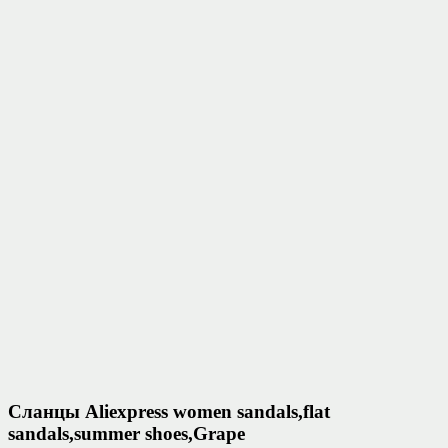
Сланцы Aliexpress women sandals,flat
sandals,summer shoes,Grape