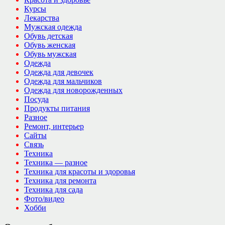
Курсы
Лекарства
Мужская одежда
Обувь детская
Обувь женская
Обувь мужская
Одежда
Одежда для девочек
Одежда для мальчиков
Одежда для новорожденных
Посуда
Продукты питания
Разное
Ремонт, интерьер
Сайты
Связь
Техника
Техника — разное
Техника для красоты и здоровья
Техника для ремонта
Техника для сада
Фото/видео
Хобби