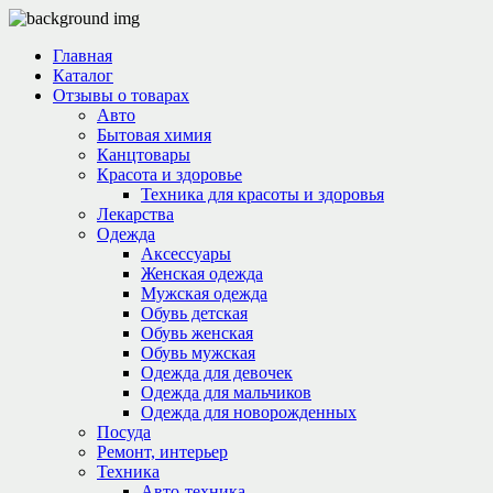
Главная
Каталог
Отзывы о товарах
Авто
Бытовая химия
Канцтовары
Красота и здоровье
Техника для красоты и здоровья
Лекарства
Одежда
Аксессуары
Женская одежда
Мужская одежда
Обувь детская
Обувь женская
Обувь мужская
Одежда для девочек
Одежда для мальчиков
Одежда для новорожденных
Посуда
Ремонт, интерьер
Техника
Авто-техника