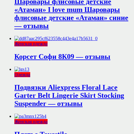
Шаровары флисовые детские
«Атаман» I love mum Шаровары
флисовые детские «Атаман» синие
— отзывы
Женская одежда
Корсет Софи 8К09 — отзывы
Одежда
Подвязки Aliexpress Floral Lace
Garter Belt Lingerie Skirt Stocking
Suspender — отзывы
Женская одежда