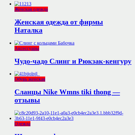
Женская одежда
Женская одежда от фирмы
Наталка
Аксессуары
Чудо-чадо Слинг и Рюкзак-кенгуру
Обувь женская
Сланцы Nike Wmns tiki thong —
отзывы
Одежда