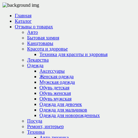
Главная
Каталог
Отзывы о товарах
Авто
Бытовая химия
Канцтовары
Красота и здоровье
Техника для красоты и здоровья
Лекарства
Одежда
Аксессуары
Женская одежда
Мужская одежда
Обувь детская
Обувь женская
Обувь мужская
Одежда для девочек
Одежда для мальчиков
Одежда для новорожденных
Посуда
Ремонт, интерьер
Техника
Авто-техника