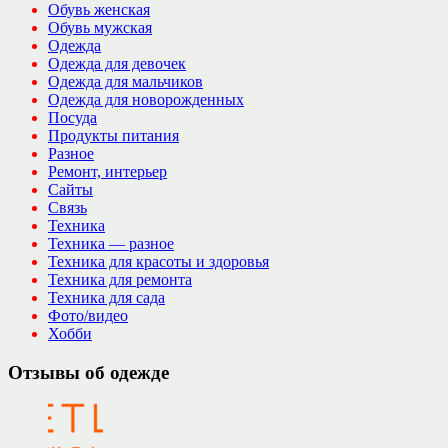
Обувь женская
Обувь мужская
Одежда
Одежда для девочек
Одежда для мальчиков
Одежда для новорожденных
Посуда
Продукты питания
Разное
Ремонт, интерьер
Сайты
Связь
Техника
Техника — разное
Техника для красоты и здоровья
Техника для ремонта
Техника для сада
Фото/видео
Хобби
Отзывы об одежде