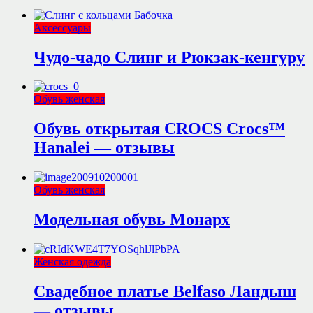
Аксессуары
Чудо-чадо Слинг и Рюкзак-кенгуру
Обувь женская
Обувь открытая CROCS Crocs™
Hanalei — отзывы
Обувь женская
Модельная обувь Монарх
Женская одежда
Свадебное платье Belfaso Ландыш
— отзывы