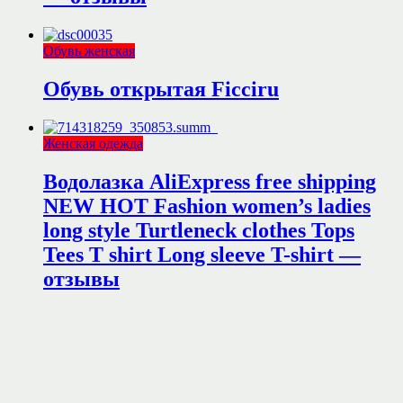
Обувь женская
Обувь открытая Ficciru
Женская одежда
Водолазка AliExpress free shipping
NEW HOT Fashion women’s ladies
long style Turtleneck clothes Tops
Tees T shirt Long sleeve T-shirt —
отзывы