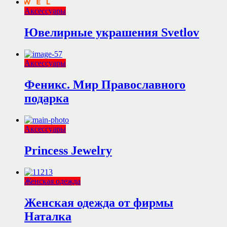
Аксессуары
Ювелирные украшения Svetlov
Аксессуары
Феникс. Мир Православного
подарка
Аксессуары
Princess Jewelry
Женская одежда
Женская одежда от фирмы
Наталка