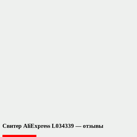
Свитер AliExpress L034339 — отзывы