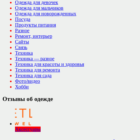
Одежда для девочек
Одежда для мальчиков
Одежда для новорожденных
Посуда
Продукты питания
Разное
Ремонт, интерьер
Сайты
Связь
Техника
Техника — разное
Техника для красоты и здоровья
Техника для ремонта
Техника для сада
Фото/видео
Хобби
Отзывы об одежде
Аксессуары