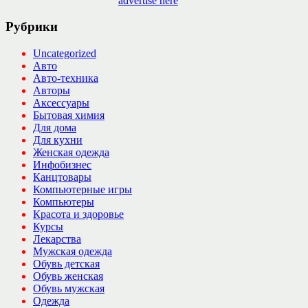
advertise here
Рубрики
Uncategorized
Авто
Авто-техника
Авторы
Аксессуары
Бытовая химия
Для дома
Для кухни
Женская одежда
Инфобизнес
Канцтовары
Компьютерные игры
Компьютеры
Красота и здоровье
Курсы
Лекарства
Мужская одежда
Обувь детская
Обувь женская
Обувь мужская
Одежда