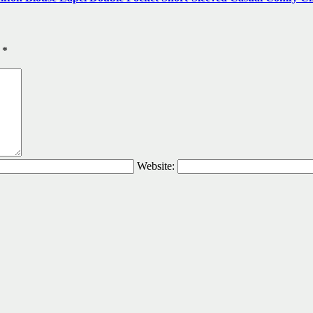
ы
*
Website: