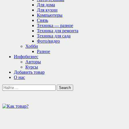
Для дома
Для кухни
Компьютеры
Связь
Техника — разное
Техника для ремонта
Техника для сада
Фото/видео
Хобби
Разное
Инфобизнес
Авторы
Курсы
Добавить товар
О нас