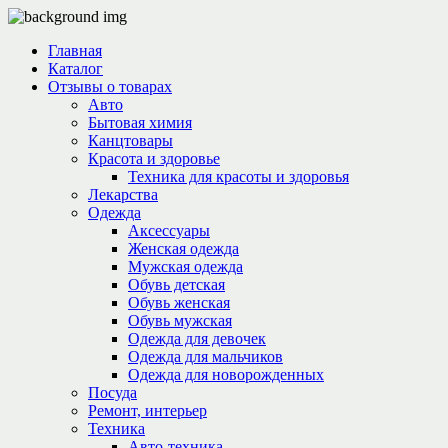
Главная
Каталог
Отзывы о товарах
Авто
Бытовая химия
Канцтовары
Красота и здоровье
Техника для красоты и здоровья
Лекарства
Одежда
Аксессуары
Женская одежда
Мужская одежда
Обувь детская
Обувь женская
Обувь мужская
Одежда для девочек
Одежда для мальчиков
Одежда для новорожденных
Посуда
Ремонт, интерьер
Техника
Авто-техника