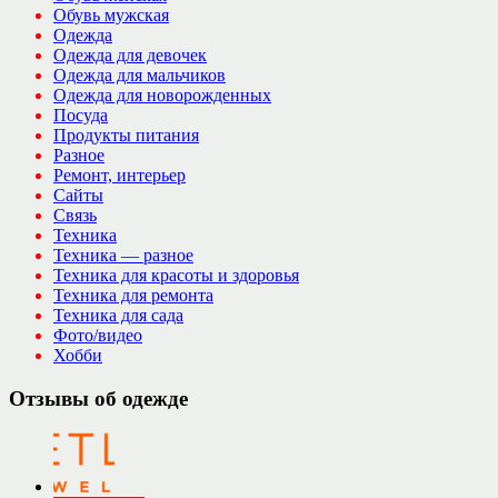
Обувь мужская
Одежда
Одежда для девочек
Одежда для мальчиков
Одежда для новорожденных
Посуда
Продукты питания
Разное
Ремонт, интерьер
Сайты
Связь
Техника
Техника — разное
Техника для красоты и здоровья
Техника для ремонта
Техника для сада
Фото/видео
Хобби
Отзывы об одежде