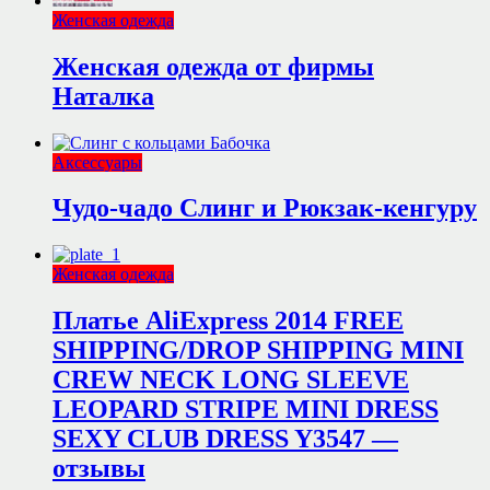
Женская одежда
Женская одежда от фирмы
Наталка
Аксессуары
Чудо-чадо Слинг и Рюкзак-кенгуру
Женская одежда
Платье AliExpress 2014 FREE
SHIPPING/DROP SHIPPING MINI
CREW NECK LONG SLEEVE
LEOPARD STRIPE MINI DRESS
SEXY CLUB DRESS Y3547 —
отзывы