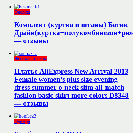
Одежда
Комплект (куртка и штаны) Батик
Драйв(куртка+полукомбинезон+рюк
— отзывы
Женская одежда
Платье AliExpress New Arrival 2013
Female women’s plus size evening
dress summer o-neck slim all-match
fashion basic skirt more colors D8348
— отзывы
Одежда