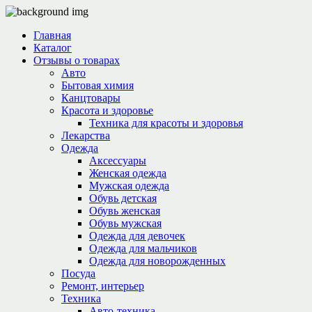
Главная
Каталог
Отзывы о товарах
Авто
Бытовая химия
Канцтовары
Красота и здоровье
Техника для красоты и здоровья
Лекарства
Одежда
Аксессуары
Женская одежда
Мужская одежда
Обувь детская
Обувь женская
Обувь мужская
Одежда для девочек
Одежда для мальчиков
Одежда для новорожденных
Посуда
Ремонт, интерьер
Техника
Авто-техника