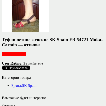
Туфли летние женские SK Spain FR 54721 Moka-
Carmin — отзывы
Обувь женская
User Rating:
Be the first one !
Категории товара
Брэнд:SK Spain
Вам также будет интересно
Отзывы