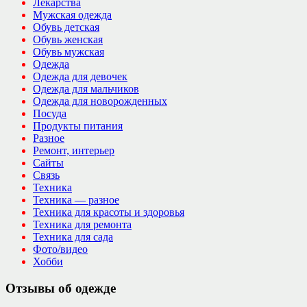
Лекарства
Мужская одежда
Обувь детская
Обувь женская
Обувь мужская
Одежда
Одежда для девочек
Одежда для мальчиков
Одежда для новорожденных
Посуда
Продукты питания
Разное
Ремонт, интерьер
Сайты
Связь
Техника
Техника — разное
Техника для красоты и здоровья
Техника для ремонта
Техника для сада
Фото/видео
Хобби
Отзывы об одежде