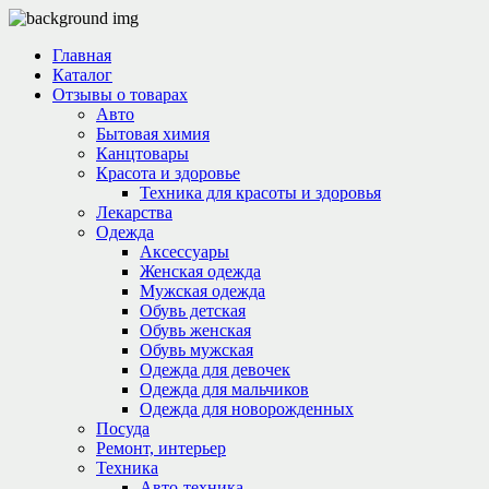
Главная
Каталог
Отзывы о товарах
Авто
Бытовая химия
Канцтовары
Красота и здоровье
Техника для красоты и здоровья
Лекарства
Одежда
Аксессуары
Женская одежда
Мужская одежда
Обувь детская
Обувь женская
Обувь мужская
Одежда для девочек
Одежда для мальчиков
Одежда для новорожденных
Посуда
Ремонт, интерьер
Техника
Авто-техника