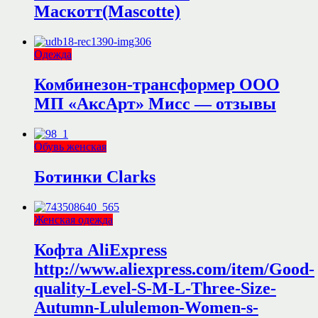
Маскотт(Mascotte)
Одежда
Комбинезон-трансформер ООО
МП «АксАрт» Мисс — отзывы
Обувь женская
Ботинки Clarks
Женская одежда
Кофта AliExpress
http://www.aliexpress.com/item/Good-
quality-Level-S-M-L-Three-Size-
Autumn-Lululemon-Women-s-