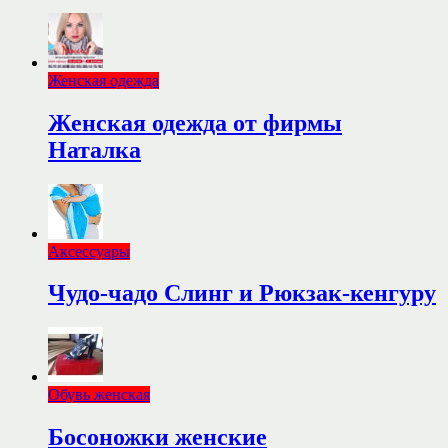
Женская одежда
Женская одежда от фирмы
Наталка
Аксессуары
Чудо-чадо Слинг и Рюкзак-кенгуру
Обувь женская
Босоножки женские