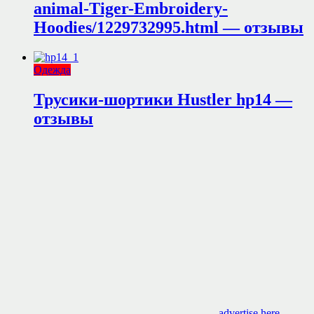
animal-Tiger-Embroidery-
Hoodies/1229732995.html — отзывы
Одежда
Трусики-шортики Hustler hp14 —
отзывы
advertise here