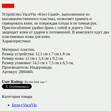
Посуда
Устройство VacuVin «Kiwi Guard», выполненное из
высококачественного пластика, позволяет хранить и
сервировать киви, не повреждая плоды и не пачкая рук.
Приспособление удобно брать с собой в дорогу. Оно
защищает киви от ударов и потемнений. В комплекте идут два
пластиковых ножа для киви.
Характеристики:
Материал: пластик.
Размер устройства: 12,5 см х 7 см х 8 см.
Размер ножа: 12 см х 3,4 см х 0,2 см.
Размер упаковки: 14,5 см х 7,5 см х 6,5 см.
Производитель: Нидерланды.
Артикул: 2860460.
User Rating:
Be the first one !
Категории товара
Брэнд:VacuVin