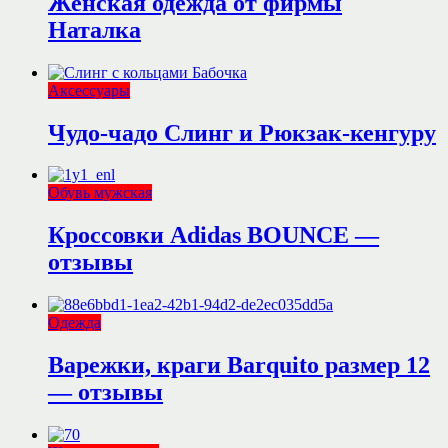
Женская одежда от фирмы
Наталка
Аксессуары
Чудо-чадо Слинг и Рюкзак-кенгуру
Обувь мужская
Кроссовки Adidas BOUNCE —
отзывы
Одежда
Варежки, краги Barquito размер 12
— отзывы