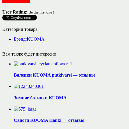
Обувь детская
User Rating:
Be the first one !
Категории товара
Брэнд:KUOMA
Вам также будет интересно
Валенки KUOMA putkivarsi — отзывы
Зимние ботинки KUOMA
Сапоги KUOMA Hanki — отзывы