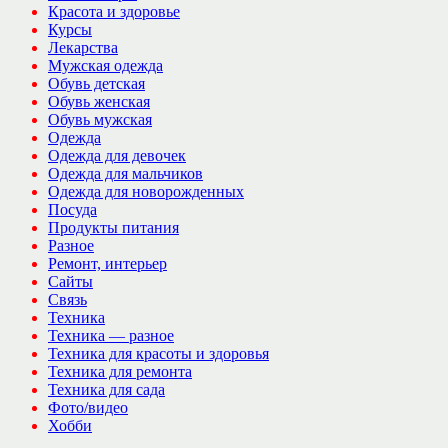
Красота и здоровье
Курсы
Лекарства
Мужская одежда
Обувь детская
Обувь женская
Обувь мужская
Одежда
Одежда для девочек
Одежда для мальчиков
Одежда для новорожденных
Посуда
Продукты питания
Разное
Ремонт, интерьер
Сайты
Связь
Техника
Техника — разное
Техника для красоты и здоровья
Техника для ремонта
Техника для сада
Фото/видео
Хобби