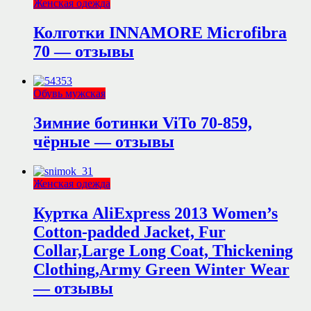
Женская одежда
Колготки INNAMORE Microfibra
70 — отзывы
Обувь мужская
Зимние ботинки ViTo 70-859,
чёрные — отзывы
Женская одежда
Куртка AliExpress 2013 Women’s
Cotton-padded Jacket, Fur
Collar,Large Long Coat, Thickening
Clothing,Army Green Winter Wear
— отзывы