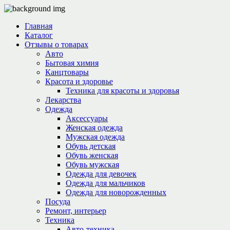
Главная
Каталог
Отзывы о товарах
Авто
Бытовая химия
Канцтовары
Красота и здоровье
Техника для красоты и здоровья
Лекарства
Одежда
Аксессуары
Женская одежда
Мужская одежда
Обувь детская
Обувь женская
Обувь мужская
Одежда для девочек
Одежда для мальчиков
Одежда для новорожденных
Посуда
Ремонт, интерьер
Техника
Авто-техника