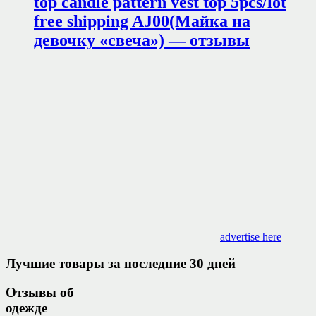
top candle pattern vest top 5pcs/lot
free shipping AJ00(Майка на
девочку «свеча») — отзывы
advertise here
Лучшие товары за последние 30 дней
Отзывы об
одежде