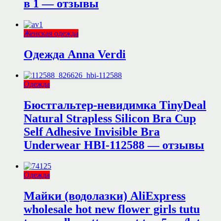
в 1 — отзывы
Женская одежда
Одежда Anna Verdi
Одежда
Бюстгальтер-невидимка TinyDeal
Natural Strapless Silicon Bra Cup
Self Adhesive Invisible Bra
Underwear HBI-112588 — отзывы
Одежда
Майки (водолазки) AliExpress
wholesale hot new flower girls tutu