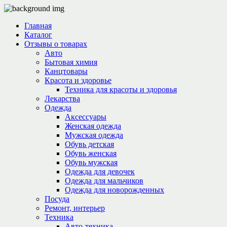
Главная
Каталог
Отзывы о товарах
Авто
Бытовая химия
Канцтовары
Красота и здоровье
Техника для красоты и здоровья
Лекарства
Одежда
Аксессуары
Женская одежда
Мужская одежда
Обувь детская
Обувь женская
Обувь мужская
Одежда для девочек
Одежда для мальчиков
Одежда для новорожденных
Посуда
Ремонт, интерьер
Техника
Авто-техника