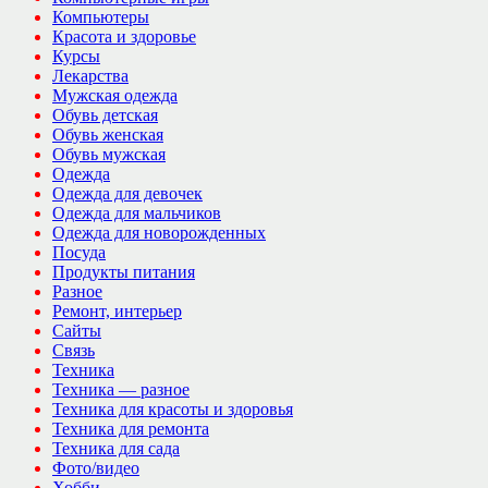
Компьютеры
Красота и здоровье
Курсы
Лекарства
Мужская одежда
Обувь детская
Обувь женская
Обувь мужская
Одежда
Одежда для девочек
Одежда для мальчиков
Одежда для новорожденных
Посуда
Продукты питания
Разное
Ремонт, интерьер
Сайты
Связь
Техника
Техника — разное
Техника для красоты и здоровья
Техника для ремонта
Техника для сада
Фото/видео
Хобби