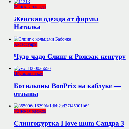
Женская одежда
Женская одежда от фирмы
Наталка
Аксессуары
Чудо-чадо Слинг и Рюкзак-кенгуру
Обувь женская
Ботильоны BonPrix на каблуке —
отзывы
Женская одежда
Слингокуртка I love mum Сандра 3