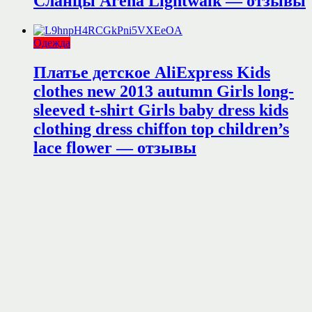
Сланцы Arena Lightwalk — отзывы
Одежда
Платье детское AliExpress Kids
clothes new 2013 autumn Girls long-
sleeved t-shirt Girls baby dress kids
clothing dress chiffon top children’s
lace flower — отзывы