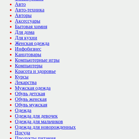
Авто
Авто-техника
Авторы
Аксессуары
Бытовая химия
Для дома
Для кухни
Женская одежда
Инфобизнес
Канцтовары
Компьютерные игры
Компьютеры
Красота и здоровье
Курсы
Лекарства
Мужская одежда
Обувь детская
Обувь женская
Обувь мужская
Одежда
Одежда для девочек
Одежда для мальчиков
Одежда для новорожденных
Посуда
Продукты питания