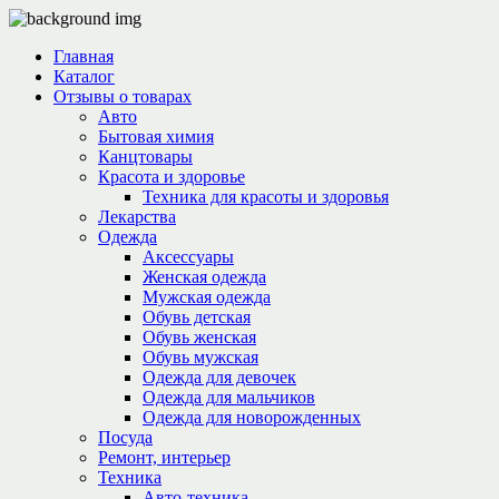
Главная
Каталог
Отзывы о товарах
Авто
Бытовая химия
Канцтовары
Красота и здоровье
Техника для красоты и здоровья
Лекарства
Одежда
Аксессуары
Женская одежда
Мужская одежда
Обувь детская
Обувь женская
Обувь мужская
Одежда для девочек
Одежда для мальчиков
Одежда для новорожденных
Посуда
Ремонт, интерьер
Техника
Авто-техника