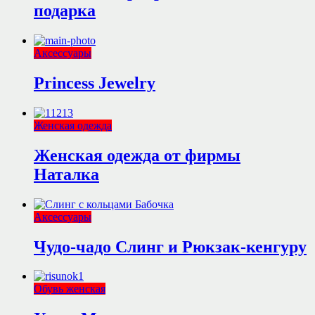
подарка
Аксессуары
Princess Jewelry
Женская одежда
Женская одежда от фирмы
Наталка
Аксессуары
Чудо-чадо Слинг и Рюкзак-кенгуру
Обувь женская