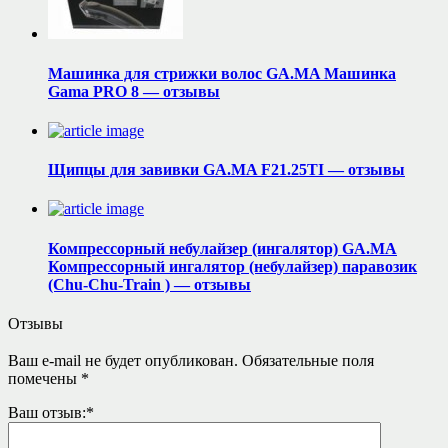
Машинка для стрижки волос GA.MA Машинка
Gama PRO 8 — отзывы
Щипцы для завивки GA.MA F21.25TI — отзывы
Компрессорный небулайзер (ингалятор) GA.MA
Компрессорный ингалятор (небулайзер) паравозик
(Chu-Chu-Train ) — отзывы
Отзывы
Ваш e-mail не будет опубликован.
Обязательные поля
помечены
*
Ваш отзыв:
*