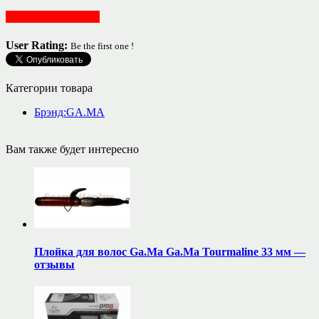
Красота и здоровье
User Rating:
Be the first one !
Категории товара
Брэнд:GA.MA
Вам также будет интересно
Плойка для волос Gа.Mа Gа.Mа Tourmaline 33 мм —
отзывы