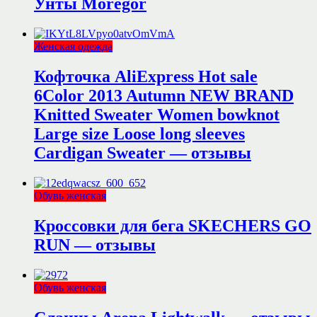
Унты Moregor
Женская одежда
Кофточка AliExpress Hot sale
6Color 2013 Autumn NEW BRAND
Knitted Sweater Women bowknot
Large size Loose long sleeves
Cardigan Sweater — отзывы
Обувь женская
Кроссовки для бега SKECHERS GO
RUN — отзывы
Обувь женская