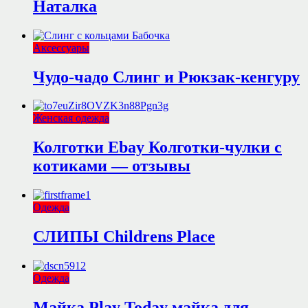
Наталка
Аксессуары
Чудо-чадо Слинг и Рюкзак-кенгуру
Женская одежда
Колготки Ebay Колготки-чулки с
котиками — отзывы
Одежда
СЛИПЫ Childrens Place
Одежда
Майка Play Today майка для