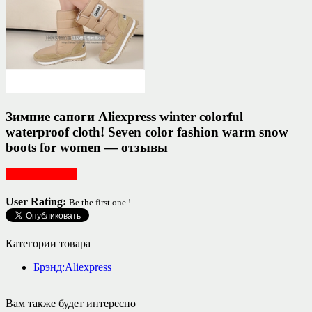
Зимние сапоги Aliexpress winter colorful
waterproof cloth! Seven color fashion warm snow
boots for women — отзывы
Обувь женская
User Rating:
Be the first one !
Категории товара
Брэнд:Aliexpress
Вам также будет интересно