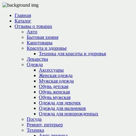
Главная
Каталог
Отзывы о товарах
Авто
Бытовая химия
Канцтовары
Красота и здоровье
Техника для красоты и здоровья
Лекарства
Одежда
Аксессуары
Женская одежда
Мужская одежда
Обувь детская
Обувь женская
Обувь мужская
Одежда для девочек
Одежда для мальчиков
Одежда для новорожденных
Посуда
Ремонт, интерьер
Техника
Авто-техника