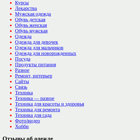
Курсы
Лекарства
Мужская одежда
Обувь детская
Обувь женская
Обувь мужская
Одежда
Одежда для девочек
Одежда для мальчиков
Одежда для новорожденных
Посуда
Продукты питания
Разное
Ремонт, интерьер
Сайты
Связь
Техника
Техника — разное
Техника для красоты и здоровья
Техника для ремонта
Техника для сада
Фото/видео
Хобби
Отзывы об одежде