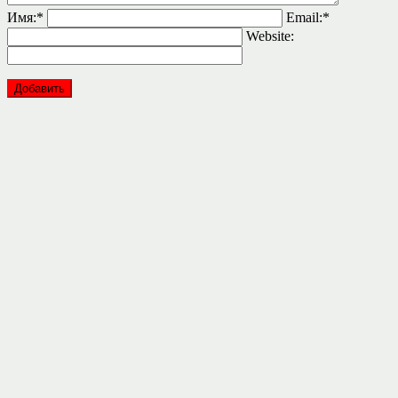
Имя:
*
Email:
*
Website: