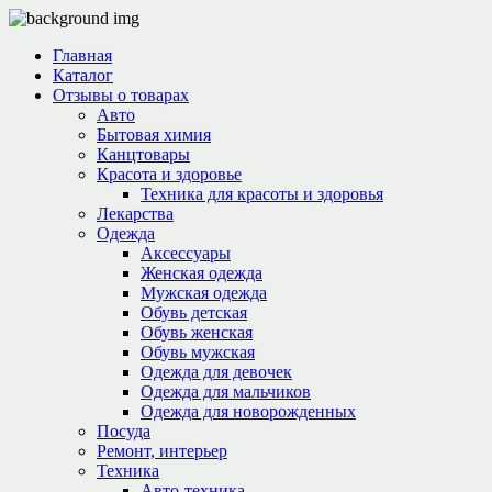
Главная
Каталог
Отзывы о товарах
Авто
Бытовая химия
Канцтовары
Красота и здоровье
Техника для красоты и здоровья
Лекарства
Одежда
Аксессуары
Женская одежда
Мужская одежда
Обувь детская
Обувь женская
Обувь мужская
Одежда для девочек
Одежда для мальчиков
Одежда для новорожденных
Посуда
Ремонт, интерьер
Техника
Авто-техника