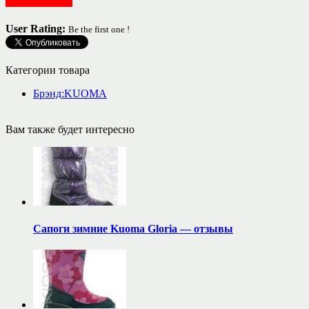
Обувь детская
User Rating:
Be the first one !
Категории товара
Брэнд:KUOMA
Вам также будет интересно
Сапоги зимние Kuoma Gloria — отзывы