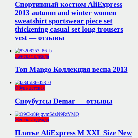
Спортивный костюм AliExpress
2013 autumn and winter women
sweatshirt sportswear piece set
thickening casual set long trousers
vest — отзывы
Женская одежда
Топ Mango Коллекция весна 2013
Обувь детская
Сноубутсы Demar — отзывы
Женская одежда
Платье AliExpress M XXL Size New