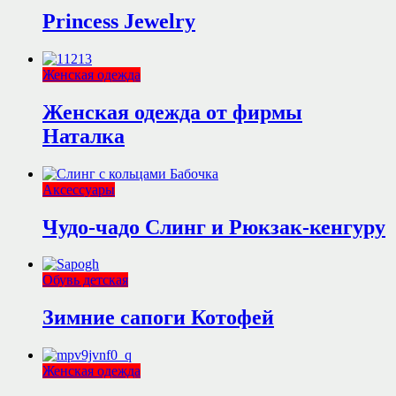
Princess Jewelry
Женская одежда
Женская одежда от фирмы
Наталка
Аксессуары
Чудо-чадо Слинг и Рюкзак-кенгуру
Обувь детская
Зимние сапоги Котофей
Женская одежда