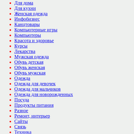
Для дома
Для кухни
Женская одежда
Инфобизнес
Канцтовары
Компьютерные игры
Компьютеры
Красота и здоровье
Курсы
Лекарства
Мужская одежда
Обувь детская
Обувь женская
Обувь мужская
Одежда
Одежда для девочек
Одежда для мальчиков
Одежда для новорожденных
Посуда
Продукты питания
Разное
Ремонт, интерьер
Сайты
Связь
Техника