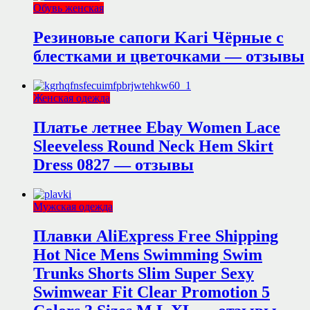
Обувь женская
Резиновые сапоги Kari Чёрные с
блестками и цветочками — отзывы
Женская одежда
Платье летнее Ebay Women Lace
Sleeveless Round Neck Hem Skirt
Dress 0827 — отзывы
Мужская одежда
Плавки AliExpress Free Shipping
Hot Nice Mens Swimming Swim
Trunks Shorts Slim Super Sexy
Swimwear Fit Clear Promotion 5