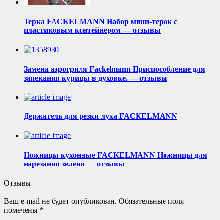
Терка FACKELMANN Набор мини-терок с
пластиковым контейнером — отзывы
Замена аэрогриля Fackelmann Приспособление для
запекания курицы в духовке. — отзывы
Держатель для резки лука FACKELMANN
Ножницы кухонные FACKELMANN Ножницы для
нарезания зелени — отзывы
Отзывы
Ваш e-mail не будет опубликован.
Обязательные поля
помечены
*