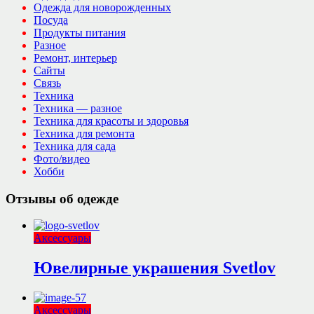
Одежда для новорожденных
Посуда
Продукты питания
Разное
Ремонт, интерьер
Сайты
Связь
Техника
Техника — разное
Техника для красоты и здоровья
Техника для ремонта
Техника для сада
Фото/видео
Хобби
Отзывы об одежде
Аксессуары
Ювелирные украшения Svetlov
Аксессуары