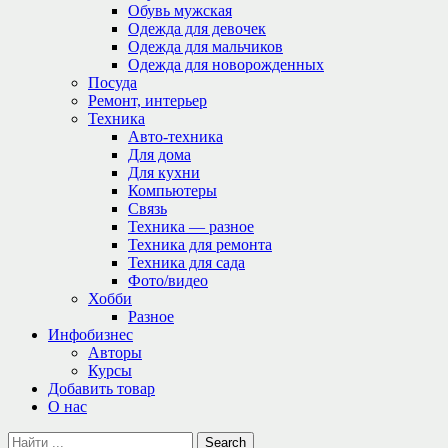
Обувь мужская
Одежда для девочек
Одежда для мальчиков
Одежда для новорожденных
Посуда
Ремонт, интерьер
Техника
Авто-техника
Для дома
Для кухни
Компьютеры
Связь
Техника — разное
Техника для ремонта
Техника для сада
Фото/видео
Хобби
Разное
Инфобизнес
Авторы
Курсы
Добавить товар
О нас