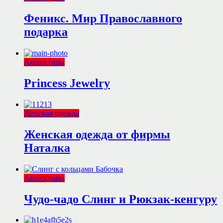
Феникс. Мир Православного
подарка
Аксессуары
Princess Jewelry
Женская одежда
Женская одежда от фирмы
Наталка
Аксессуары
Чудо-чадо Слинг и Рюкзак-кенгуру