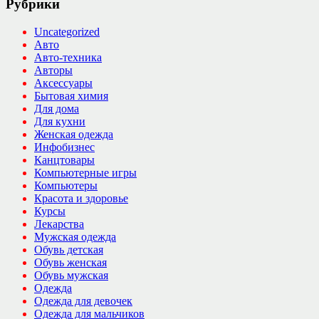
Рубрики
Uncategorized
Авто
Авто-техника
Авторы
Аксессуары
Бытовая химия
Для дома
Для кухни
Женская одежда
Инфобизнес
Канцтовары
Компьютерные игры
Компьютеры
Красота и здоровье
Курсы
Лекарства
Мужская одежда
Обувь детская
Обувь женская
Обувь мужская
Одежда
Одежда для девочек
Одежда для мальчиков