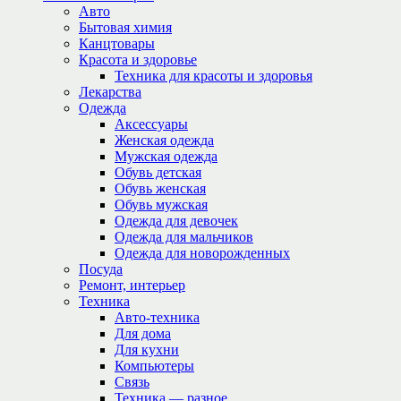
Авто
Бытовая химия
Канцтовары
Красота и здоровье
Техника для красоты и здоровья
Лекарства
Одежда
Аксессуары
Женская одежда
Мужская одежда
Обувь детская
Обувь женская
Обувь мужская
Одежда для девочек
Одежда для мальчиков
Одежда для новорожденных
Посуда
Ремонт, интерьер
Техника
Авто-техника
Для дома
Для кухни
Компьютеры
Связь
Техника — разное