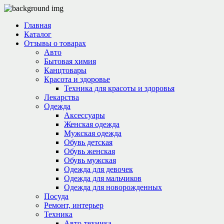
Главная
Каталог
Отзывы о товарах
Авто
Бытовая химия
Канцтовары
Красота и здоровье
Техника для красоты и здоровья
Лекарства
Одежда
Аксессуары
Женская одежда
Мужская одежда
Обувь детская
Обувь женская
Обувь мужская
Одежда для девочек
Одежда для мальчиков
Одежда для новорожденных
Посуда
Ремонт, интерьер
Техника
Авто-техника