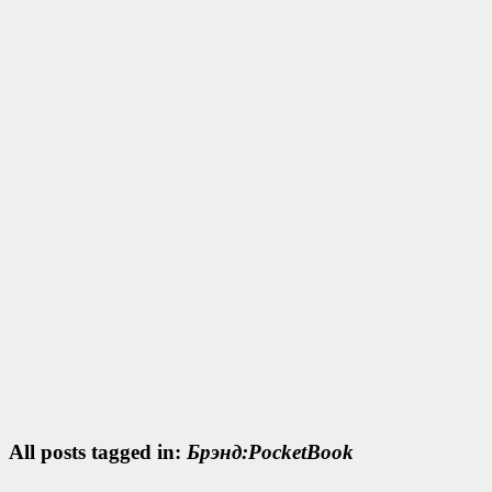
All posts tagged in:
Брэнд:PocketBook