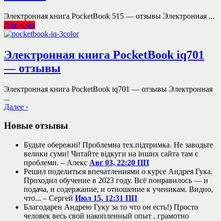
Электронная книга PocketBook 515 — отзывы Электронная ...
Для дома
Электронная книга PocketBook iq701
— отзывы
Электронная книга PocketBook iq701 — отзывы Электронная
...
Далее ›
Новые отзывы
Будьте обережні! Проблемна тех.підтримка. Не заводьте
велики суми! Читайте відкуги на інших сайта там є
проблеми. –
Алекс
Авг 03, 22:20 ПП
Решил поделиться впечатлениями о курсе Андрея Гука.
Проходил обучение в 2023 году. Всё понравилось — и
подача, и содержание, и отношение к ученикам. Видно,
что... –
Сергей
Июл 15, 12:31 ПП
Благодарен Андрею Гуку за то что он есть!) Просто
человек весь свой накопленный опыт , грамотно