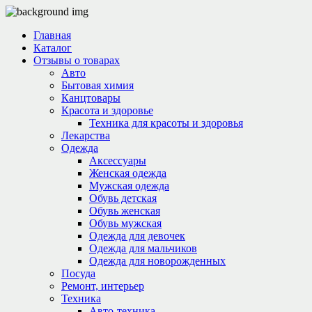
Главная
Каталог
Отзывы о товарах
Авто
Бытовая химия
Канцтовары
Красота и здоровье
Техника для красоты и здоровья
Лекарства
Одежда
Аксессуары
Женская одежда
Мужская одежда
Обувь детская
Обувь женская
Обувь мужская
Одежда для девочек
Одежда для мальчиков
Одежда для новорожденных
Посуда
Ремонт, интерьер
Техника
Авто-техника