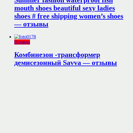
Summer fashion waterproof fish
mouth shoes beautiful sexy ladies
shoes # free shipping women’s shoes
— отзывы
Одежда
Комбинезон -трансформер
демисезонный Savva — отзывы