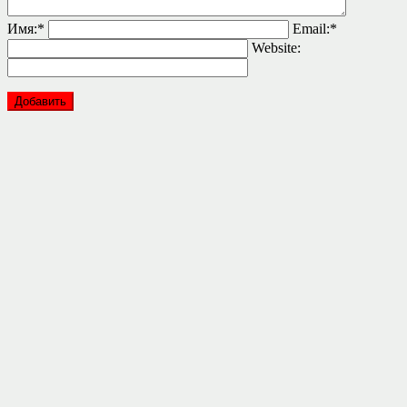
Имя:
*
Email:
*
Website: