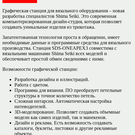
Техника - разное
Графическая станция для вязального оборудования – новая
разработка специалистов Shima Seiki. Это современная
компьютеризированная дизайн-студия, которая позволяет
создавать уникальные изделия из трикотажа.
Запатентованная технология проста в обращении, имеет
необходимые данные и программные средства для вязального
производства. Станция SDS-ONEAPEX3 совместима с
вязальными машинами Shima Seiki всех моделей и
обеспечивает простой обмен сведениями с ними.
Возможности графической станции:
Разработка дизайна и иллюстраций.
Работа с цветом.
Программа для вязания. ПО преобразует петельные
структуры в точное количество петель.
Сложная интарсия. Автоматическая настройка
нитеводителей.
3D-моделирование. Позволяет создавать объемные
модели как самих изделий, так и манекенов.
Дизайн и реклама. Есть возможность создавать
каталоги, буклеты, листовки и другие рекламные
объекты.