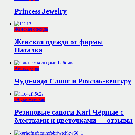
Princess Jewelry
Женская одежда
Женская одежда от фирмы
Наталка
Аксессуары
Чудо-чадо Слинг и Рюкзак-кенгуру
Обувь женская
Резиновые сапоги Kari Чёрные с
блестками и цветочками — отзывы