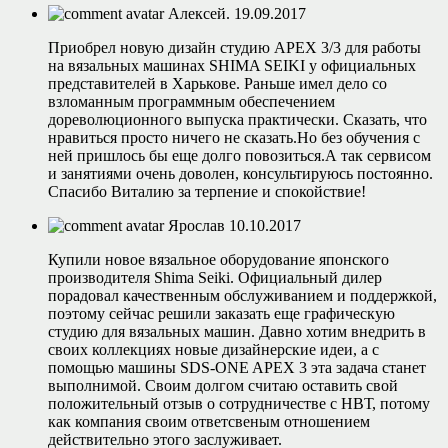
Алексей.
19.09.2017
Приобрел новую дизайн студию APEX 3/3 для работы
на вязальных машинах SHIMA SEIKI у официальных
представителей в Харькове. Раньше имел дело со
взломанным программным обеспечением
дореволюционного выпуска практически. Сказать, что
нравиться просто ничего не сказать.Но без обучения с
ней пришлось бы еще долго повозиться.А так сервисом
и занятиями очень доволен, консультируюсь постоянно.
Спасибо Виталию за терпение и спокойствие!
Ярослав
10.10.2017
Купили новое вязальное оборудование японского
производителя Shima Seiki. Официальный дилер
порадовал качественным обслуживанием и поддержкой,
поэтому сейчас решили заказать еще графическую
студию для вязальных машин. Давно хотим внедрить в
своих коллекциях новые дизайнерские идеи, а с
помощью машины SDS-ONE APEX 3 эта задача станет
выполнимой. Своим долгом считаю оставить свой
положительный отзыв о сотрудничестве с НВТ, потому
как компания своим ответсвеным отношением
действительно этого заслуживает.