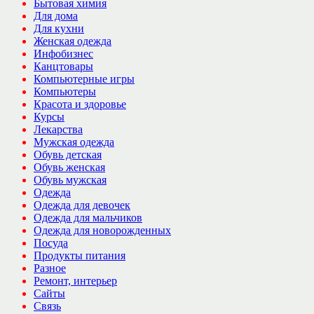
Бытовая химия
Для дома
Для кухни
Женская одежда
Инфобизнес
Канцтовары
Компьютерные игры
Компьютеры
Красота и здоровье
Курсы
Лекарства
Мужская одежда
Обувь детская
Обувь женская
Обувь мужская
Одежда
Одежда для девочек
Одежда для мальчиков
Одежда для новорожденных
Посуда
Продукты питания
Разное
Ремонт, интерьер
Сайты
Связь