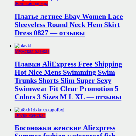
Женская одежда
Платье летнее Ebay Women Lace
Sleeveless Round Neck Hem Skirt
Dress 0827 — отзывы
Мужская одежда
Плавки AliExpress Free Shipping
Hot Nice Mens Swimming Swim
Trunks Shorts Slim Super Sexy
Swimwear Fit Clear Promotion 5
Colors 3 Sizes M L XL — отзывы
Обувь женская
Босоножки женские Aliexpress