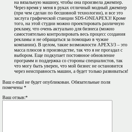
на вязальную машину, чтобы она произвела джемпер.
Через время у меня в руках отличный модный джемпер
(при чем сделан по бесшовной технологии), и все это
заслуга графической станции SDS-ONEAPEX3! Кроме
того, на этой студии можно проектировать различную
рекламу, что очень актуально для бизнеса (можно
самостоятельно контролировать весь процесс создания
рекламы и не обращаться за помощью в чужие
компании). В целом, такие возможности АРЕХ3/3 – это
масса плюсов в производстве, так что я не прогадал с
выбором. Еще подкупает постоянное обновление
программ и поддержка со стороны специалистов, так
что могу быть уверен, что мой бизнес не остановится
через неисправность машин, а будет только развиваться!
Ваш e-mail не будет опубликован.
Обязательные поля
помечены
*
Ваш отзыв:
*