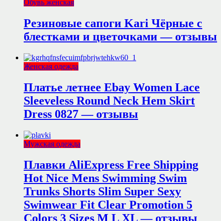
Обувь женская
Резиновые сапоги Kari Чёрные с
блестками и цветочками — отзывы
Женская одежда
Платье летнее Ebay Women Lace
Sleeveless Round Neck Hem Skirt
Dress 0827 — отзывы
Мужская одежда
Плавки AliExpress Free Shipping
Hot Nice Mens Swimming Swim
Trunks Shorts Slim Super Sexy
Swimwear Fit Clear Promotion 5
Colors 3 Sizes M L XL — отзывы