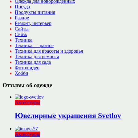
Одежда для новорожденных
Посуда
Продукты питания
Разное
Ремонт, интерьер
Сайты
Связь
Техника
Техника — разное
Техника для красоты и здоровья
Техника для ремонта
Техника для сада
Фото/видео
Хобби
Отзывы об одежде
Аксессуары
Ювелирные украшения Svetlov
Аксессуары