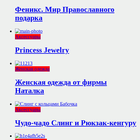
Феникс. Мир Православного
подарка
Аксессуары
Princess Jewelry
Женская одежда
Женская одежда от фирмы
Наталка
Аксессуары
Чудо-чадо Слинг и Рюкзак-кенгуру