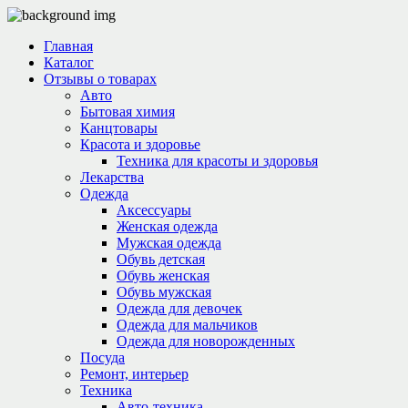
Главная
Каталог
Отзывы о товарах
Авто
Бытовая химия
Канцтовары
Красота и здоровье
Техника для красоты и здоровья
Лекарства
Одежда
Аксессуары
Женская одежда
Мужская одежда
Обувь детская
Обувь женская
Обувь мужская
Одежда для девочек
Одежда для мальчиков
Одежда для новорожденных
Посуда
Ремонт, интерьер
Техника
Авто-техника