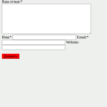
Ваш отзыв:
*
Имя:
*
Email:
*
Website: