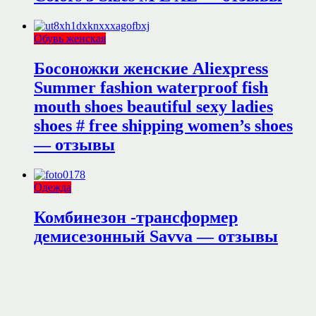
Обувь женская
Босоножки женские Aliexpress
Summer fashion waterproof fish
mouth shoes beautiful sexy ladies
shoes # free shipping women’s shoes
— отзывы
Одежда
Комбинезон -трансформер
демисезонный Savva — отзывы