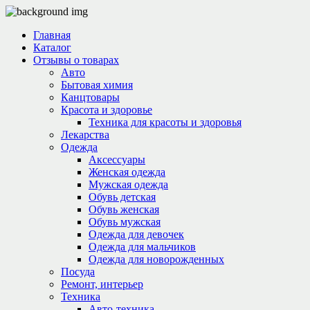
Главная
Каталог
Отзывы о товарах
Авто
Бытовая химия
Канцтовары
Красота и здоровье
Техника для красоты и здоровья
Лекарства
Одежда
Аксессуары
Женская одежда
Мужская одежда
Обувь детская
Обувь женская
Обувь мужская
Одежда для девочек
Одежда для мальчиков
Одежда для новорожденных
Посуда
Ремонт, интерьер
Техника
Авто-техника