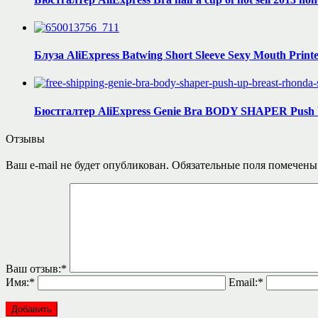
Блуза AliExpress Batwing Short Sleeve Sexy Mouth Prin
Бюстгалтер AliExpress Genie Bra BODY SHAPER Push 
Отзывы
Ваш e-mail не будет опубликован.
Обязательные поля помечен
Ваш отзыв:
*
Имя:
*
Email:
*