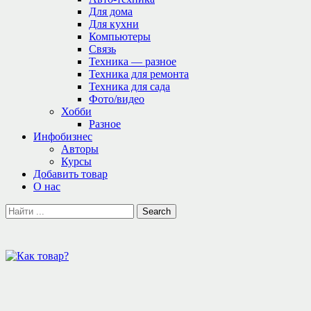
Для дома
Для кухни
Компьютеры
Связь
Техника — разное
Техника для ремонта
Техника для сада
Фото/видео
Хобби
Разное
Инфобизнес
Авторы
Курсы
Добавить товар
О нас