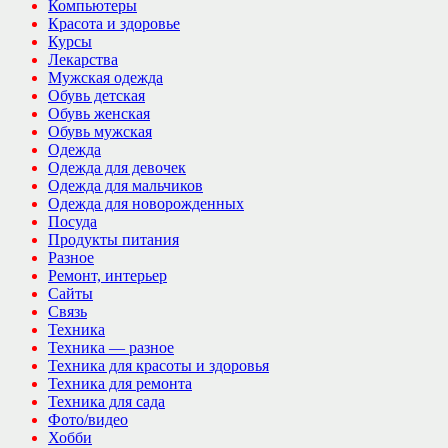
Компьютеры
Красота и здоровье
Курсы
Лекарства
Мужская одежда
Обувь детская
Обувь женская
Обувь мужская
Одежда
Одежда для девочек
Одежда для мальчиков
Одежда для новорожденных
Посуда
Продукты питания
Разное
Ремонт, интерьер
Сайты
Связь
Техника
Техника — разное
Техника для красоты и здоровья
Техника для ремонта
Техника для сада
Фото/видео
Хобби