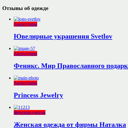
Отзывы об одежде
Аксессуары
Ювелирные украшения Svetlov
Аксессуары
Феникс. Мир Православного подарк
Аксессуары
Princess Jewelry
Женская одежда
Женская одежда от фирмы Наталка