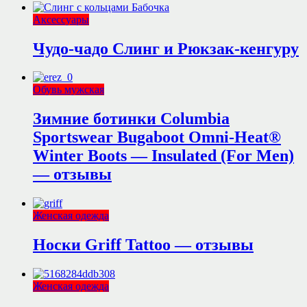
Аксессуары
Чудо-чадо Слинг и Рюкзак-кенгуру
Обувь мужская
Зимние ботинки Columbia
Sportswear Bugaboot Omni-Heat®
Winter Boots — Insulated (For Men)
— отзывы
Женская одежда
Носки Griff Tattoo — отзывы
Женская одежда