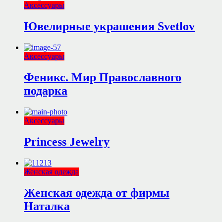
Аксессуары
Ювелирные украшения Svetlov
Аксессуары
Феникс. Мир Православного
подарка
Аксессуары
Princess Jewelry
Женская одежда
Женская одежда от фирмы
Наталка