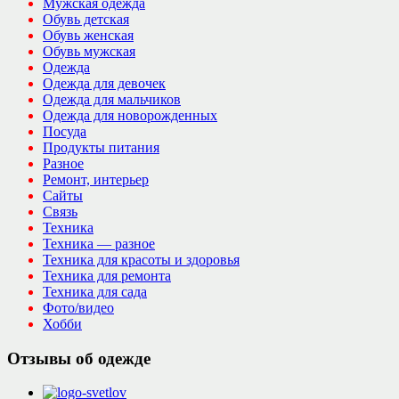
Мужская одежда
Обувь детская
Обувь женская
Обувь мужская
Одежда
Одежда для девочек
Одежда для мальчиков
Одежда для новорожденных
Посуда
Продукты питания
Разное
Ремонт, интерьер
Сайты
Связь
Техника
Техника — разное
Техника для красоты и здоровья
Техника для ремонта
Техника для сада
Фото/видео
Хобби
Отзывы об одежде