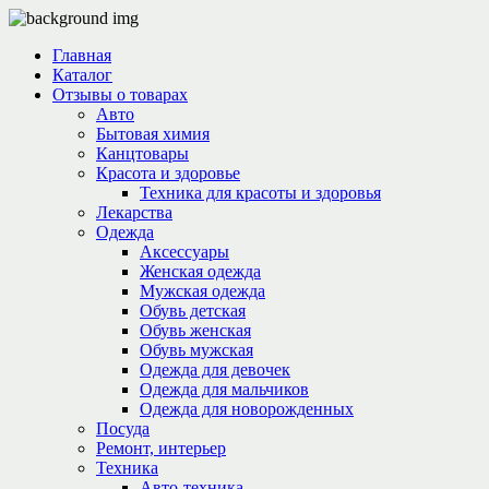
Главная
Каталог
Отзывы о товарах
Авто
Бытовая химия
Канцтовары
Красота и здоровье
Техника для красоты и здоровья
Лекарства
Одежда
Аксессуары
Женская одежда
Мужская одежда
Обувь детская
Обувь женская
Обувь мужская
Одежда для девочек
Одежда для мальчиков
Одежда для новорожденных
Посуда
Ремонт, интерьер
Техника
Авто-техника