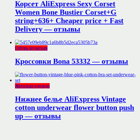
Корсет AliExpress Sexy Corset
Women Bone Bustier Corset+G
string+636+ Cheaper price + Fast
Delivery — отзывы
Обувь мужская
Кроссовки Bona 53332 — отзывы
Женская одежда
Нижнее белье AliExpress Vintage
cotton underwear flower button push
up — отзывы