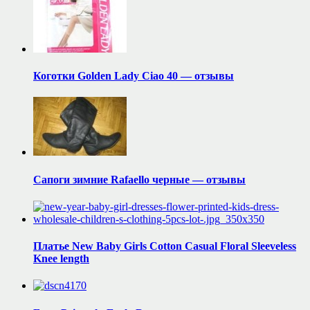
Коготки Golden Lady Ciao 40 — отзывы
Сапоги зимние Rafaello черные — отзывы
Платье New Baby Girls Cotton Casual Floral Sleeveless
Knee length