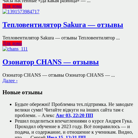
Часы настенные «Да какая разница» — ...
Для дома
Тепловентилятор Sakura — отзывы
Тепловентилятор Sakura — отзывы Тепловентилятор ...
Для дома
Озонатор CHANS — отзывы
Озонатор CHANS — отзывы Озонатор CHANS — ...
Далее ›
Новые отзывы
Будьте обережні! Проблемна тех.підтримка. Не заводьте
велики суми! Читайте відкуги на інших сайта там є
проблеми. –
Алекс
Авг 03, 22:20 ПП
Решил поделиться впечатлениями о курсе Андрея Гука.
Проходил обучение в 2023 году. Всё понравилось — и
подача, и содержание, и отношение к ученикам. Видно,
что... –
Сергей
Июл 15, 12:31 ПП