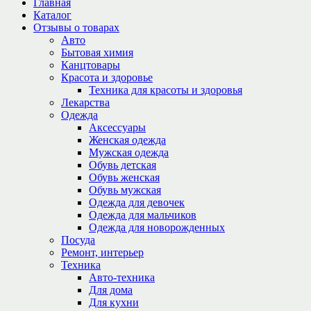
Главная
Каталог
Отзывы о товарах
Авто
Бытовая химия
Канцтовары
Красота и здоровье
Техника для красоты и здоровья
Лекарства
Одежда
Аксессуары
Женская одежда
Мужская одежда
Обувь детская
Обувь женская
Обувь мужская
Одежда для девочек
Одежда для мальчиков
Одежда для новорожденных
Посуда
Ремонт, интерьер
Техника
Авто-техника
Для дома
Для кухни