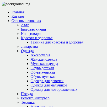
Главная
Каталог
Отзывы о товарах
Авто
Бытовая химия
Канцтовары
Красота и здоровье
Техника для красоты и здоровья
Лекарства
Одежда
Аксессуары
Женская одежда
Мужская одежда
Обувь детская
Обувь женская
Обувь мужская
Одежда для девочек
Одежда для мальчиков
Одежда для новорожденных
Посуда
Ремонт, интерьер
Техника
Авто-техника