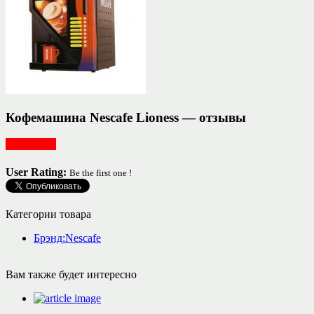
Кофемашина Nescafe Lioness — отзывы
Для кухни
User Rating:
Be the first one !
Категории товара
Брэнд:Nescafe
Вам также будет интересно