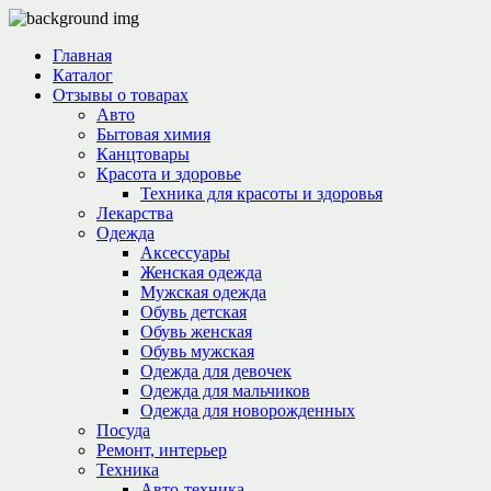
Главная
Каталог
Отзывы о товарах
Авто
Бытовая химия
Канцтовары
Красота и здоровье
Техника для красоты и здоровья
Лекарства
Одежда
Аксессуары
Женская одежда
Мужская одежда
Обувь детская
Обувь женская
Обувь мужская
Одежда для девочек
Одежда для мальчиков
Одежда для новорожденных
Посуда
Ремонт, интерьер
Техника
Авто-техника