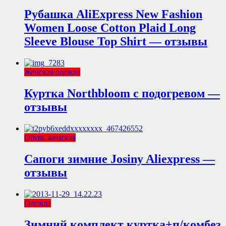
Рубашка AliExpress New Fashion
Women Loose Cotton Plaid Long
Sleeve Blouse Top Shirt — отзывы
Женская одежда
Куртка Northbloom с подогревом —
отзывы
Обувь женская
Сапоги зимние Josiny Aliexpress —
отзывы
Одежда
Зимний комплект куртка+п/комбез