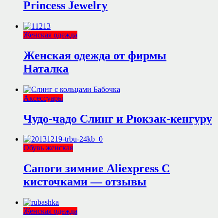
Princess Jewelry
Женская одежда
Женская одежда от фирмы
Наталка
Аксессуары
Чудо-чадо Слинг и Рюкзак-кенгуру
Обувь женская
Сапоги зимние Aliexpress С
кисточками — отзывы
Женская одежда