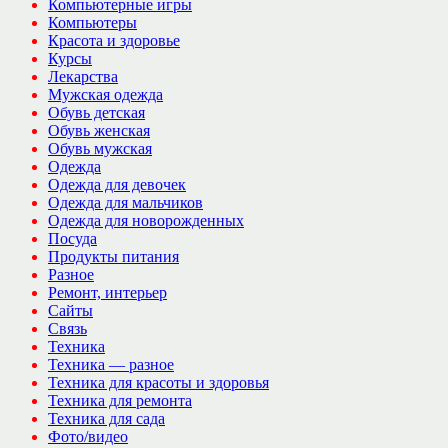
Компьютерные игры
Компьютеры
Красота и здоровье
Курсы
Лекарства
Мужская одежда
Обувь детская
Обувь женская
Обувь мужская
Одежда
Одежда для девочек
Одежда для мальчиков
Одежда для новорожденных
Посуда
Продукты питания
Разное
Ремонт, интерьер
Сайты
Связь
Техника
Техника — разное
Техника для красоты и здоровья
Техника для ремонта
Техника для сада
Фото/видео