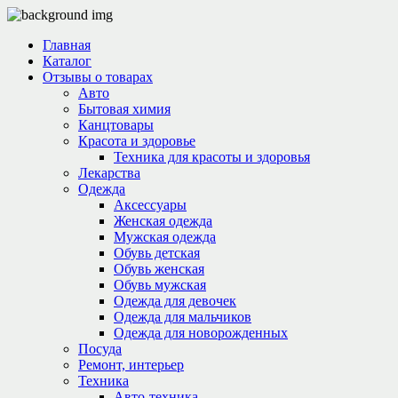
Главная
Каталог
Отзывы о товарах
Авто
Бытовая химия
Канцтовары
Красота и здоровье
Техника для красоты и здоровья
Лекарства
Одежда
Аксессуары
Женская одежда
Мужская одежда
Обувь детская
Обувь женская
Обувь мужская
Одежда для девочек
Одежда для мальчиков
Одежда для новорожденных
Посуда
Ремонт, интерьер
Техника
Авто-техника