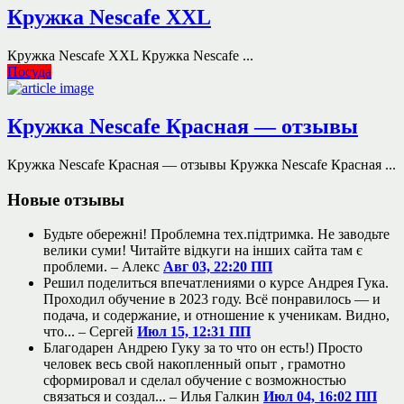
Кружка Nescafe XXL
Кружка Nescafe XXL Кружка Nescafe ...
Посуда
Кружка Nescafe Красная — отзывы
Кружка Nescafe Красная — отзывы Кружка Nescafe Красная ...
Новые отзывы
Будьте обережні! Проблемна тех.підтримка. Не заводьте
велики суми! Читайте відкуги на інших сайта там є
проблеми. –
Алекс
Авг 03, 22:20 ПП
Решил поделиться впечатлениями о курсе Андрея Гука.
Проходил обучение в 2023 году. Всё понравилось — и
подача, и содержание, и отношение к ученикам. Видно,
что... –
Сергей
Июл 15, 12:31 ПП
Благодарен Андрею Гуку за то что он есть!) Просто
человек весь свой накопленный опыт , грамотно
сформировал и сделал обучение с возможностью
связаться и создал... –
Илья Галкин
Июл 04, 16:02 ПП