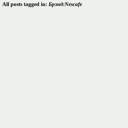
All posts tagged in:
Брэнд:Nescafe