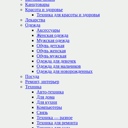
Канцтовары
Красота и здоровье
Техника для красоты и здоровья
Лекарства
Одежда
Аксессуары
Женская одежда
Мужская одежда
Обувь детская
Обувь женская
Обувь мужская
Одежда для девочек
Одежда для мальчиков
Одежда для новорожденных
Посуда
Ремонт, интерьер
Техника
Авто-техника
Для дома
Для кухни
Компьютеры
Связь
Техника — разное
Техника для ремонта
Техника для сада